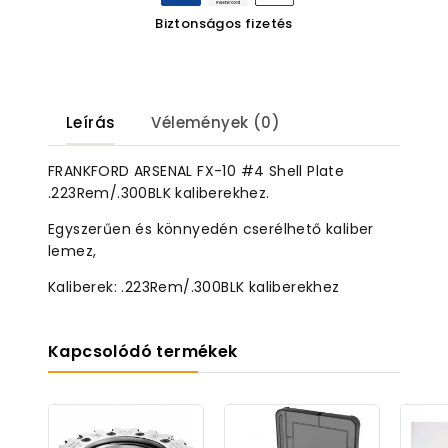
Biztonságos fizetés
Leírás
Vélemények (0)
FRANKFORD ARSENAL FX-10 #4 Shell Plate
.223Rem/.300BLK kaliberekhez.
Egyszerűen és könnyedén cserélhető kaliber
lemez,
Kaliberek: .223Rem/.300BLK kaliberekhez
Kapcsolódó termékek