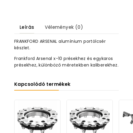
Leírás
Vélemények (0)
FRANKFORD ARSENAL alumínium portölcsér
készlet.
Frankford Arsenal x-10 présekhez és egykaros
présekhez, különböző méretekben kaliberekhez.
Kapcsolódó termékek