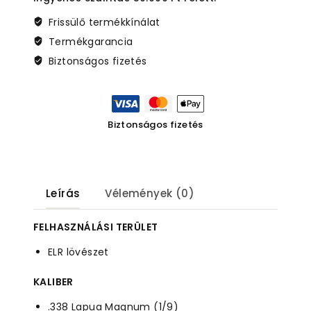
Frissülő termékkínálat
Termékgarancia
Biztonságos fizetés
Biztonságos fizetés
Leírás
Vélemények (0)
FELHASZNÁLÁSI TERÜLET
ELR lövészet
KALIBER
.338 Lapua Magnum (1/9)