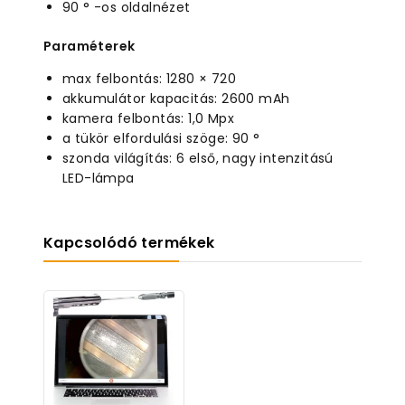
90 ° -os oldalnézet
Paraméterek
max felbontás: 1280 × 720
akkumulátor kapacitás: 2600 mAh
kamera felbontás: 1,0 Mpx
a tükör elfordulási szöge: 90 °
szonda világítás: 6 első, nagy intenzitású
LED-lámpa
Kapcsolódó termékek