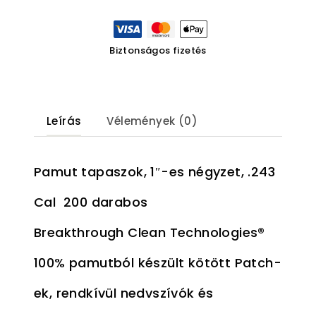
Biztonságos fizetés
Leírás
Vélemények (0)
Pamut tapaszok, 1″-es négyzet, .243
Cal 200 darabos
Breakthrough Clean Technologies®
100% pamutból készült kötött Patch-
ek, rendkívül nedvszívók és