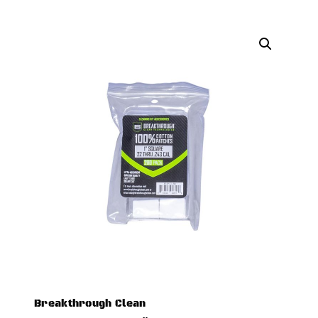
Breakthrough Clean