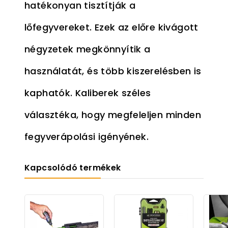
hatékonyan tisztítják a
lőfegyvereket. Ezek az előre kivágott
négyzetek megkönnyítik a
használatát, és több kiszerelésben is
kaphatók. Kaliberek széles
választéka, hogy megfeleljen minden
fegyverápolási igényének.
Kapcsolódó termékek