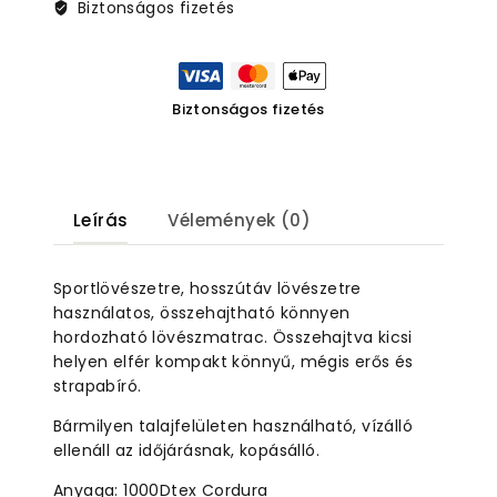
Biztonságos fizetés
Biztonságos fizetés
Leírás
Vélemények (0)
Sportlövészetre, hosszútáv lövészetre
használatos, összehajtható könnyen
hordozható lövészmatrac. Összehajtva kicsi
helyen elfér kompakt könnyű, mégis erős és
strapabíró.
Bármilyen talajfelületen használható, vízálló
ellenáll az időjárásnak, kopásálló.
Anyaga: 1000Dtex Cordura