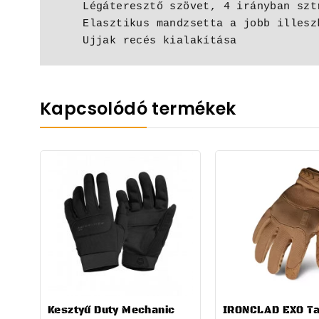
    Légáteresztő szövet, 4 irányban sztreccs

    Elasztikus mandzsetta a jobb illeszkedés érdekében

    Ujjak recés kialakítása
Kapcsolódó termékek
Kesztyű Duty Mechanic
IRONCLAD EXO Ta