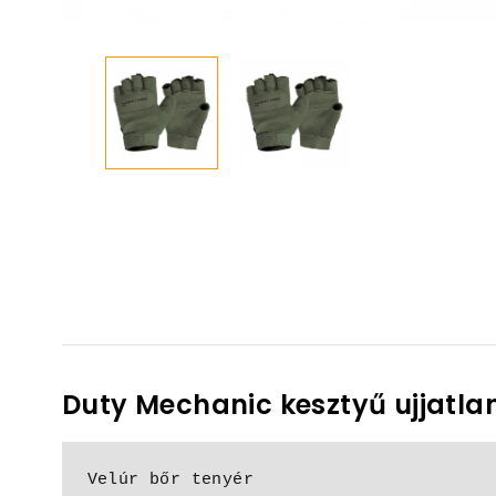
Duty Mechanic kesztyű ujjatla
Velúr bőr tenyér
