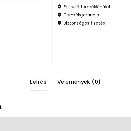
Frissülő termékkínálat
Termékgarancia
Biztonságos fizetés
Leírás
Vélemények (0)
n