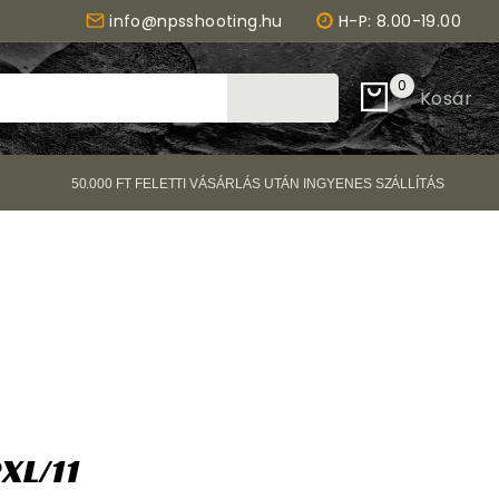
info@npsshooting.hu
H-P: 8.00-19.00
0
Kosár
Keresés
50.000 FT FELETTI VÁSÁRLÁS UTÁN INGYENES SZÁLLÍTÁS
2XL/11