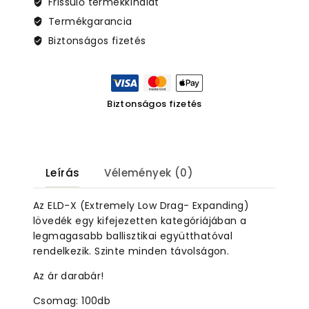
Frissülő termékkínálat
Termékgarancia
Biztonságos fizetés
Biztonságos fizetés
Leírás
Vélemények (0)
Az ELD-X (Extremely Low Drag- Expanding)
lövedék egy kifejezetten kategóriájában a
legmagasabb ballisztikai együtthatóval
rendelkezik. Szinte minden távolságon.
Az ár darabár!
Csomag: 100db