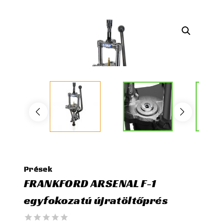
Prések
FRANKFORD ARSENAL F-1
egyfokozatú újratöltőprés