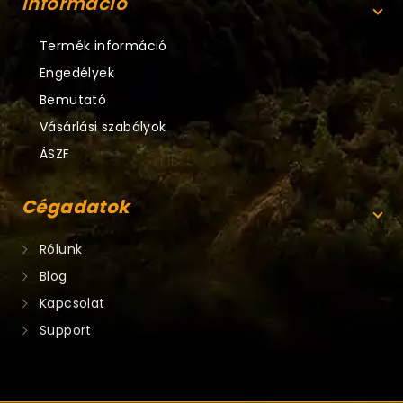
Információ
Termék információ
Engedélyek
Bemutató
Vásárlási szabályok
ÁSZF
Cégadatok
Rólunk
Blog
Kapcsolat
Support