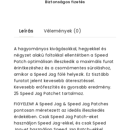
Biztonságos fizetés
Leírás
Vélemények (0)
A hagyományos kivágásokkal, hegyekkel és
négyzet alakú foltokkal ellentétben a Speed ​​
Patch optimálisan illeszkedik a maximális furat
érintkezéshez és a csomómentes súroláshoz,
amikor a Speed ​​Jag fölé helyezik. Ez tisztább
furatot jelent kevesebb áteresztéssel.
Kevesebb erőfeszítés és gyorsabb eredmény.
25 Speed ​​Jag Patchet tartalmaz.
FIGYELEM! A Speed ​​Jag & Speed ​​Jag Patches
pontosan méretezett az ideális illeszkedés
érdekében. Csak Speed ​​Jag Patch-eket
használjon Speed ​​Jag-ekkel, és csak Speed ​​
Jag-et használjon Speed ​​Jag Patch-ekkel.