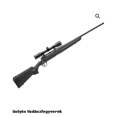
Golyós Vadászfegyverek