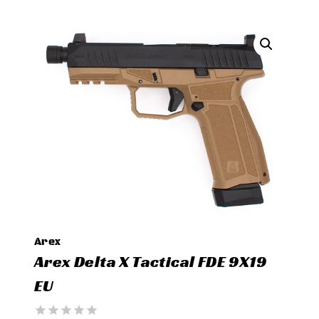
Arex
Arex Delta X Tactical FDE 9X19
EU