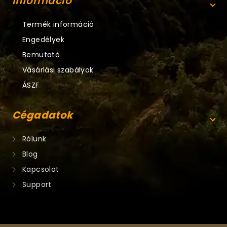
Információ
Termék információ
Engedélyek
Bemutató
Vásárlási szabályok
ÁSZF
Cégadatok
Rólunk
Blog
Kapcsolat
Support